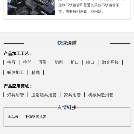
定制不锈钢管和普通的采购不锈钢管不一
样，需要特别注意一些问题。
产品加工工艺：
拉弯
拉丝
开孔
切割
扩口
缩口
激光焊接
螺纹加工
精抛
产品应用领域：
灯具用管
卫浴洁具用管
家具用管
机械构造用管
友情
链接
金品云
不锈钢管批发