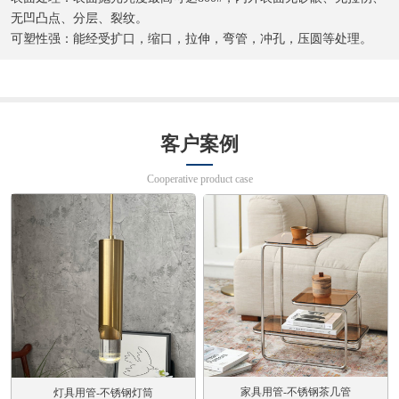
无凹凸点、分层、裂纹。
可塑性强：能经受扩口，缩口，拉伸，弯管，冲孔，压圆等处理。
客户案例
Cooperative product case
家具用管-不锈钢茶几管
灯具用管-不锈钢灯筒