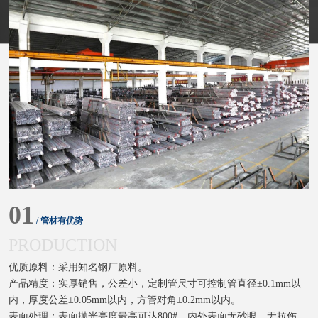
01
/ 管材有优势
PRODUCTION
优质原料：采用知名钢厂原料。
产品精度：实厚销售，公差小，定制管尺寸可控制管直径±0.1mm以
内，厚度公差±0.05mm以内，方管对角±0.2mm以内。
表面处理：表面抛光亮度最高可达800#，内外表面无砂眼、无拉伤、