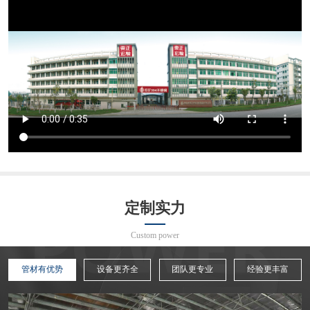
定制实力
Custom power
管材有优势
设备更齐全
团队更专业
经验更丰富