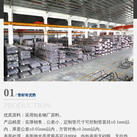
01
/ 管材有优势
PRODUCTION
优质原料：采用知名钢厂原料。
产品精度：实厚销售，公差小，定制管尺寸可控制管直径±0.1mm以
内，厚度公差±0.05mm以内，方管对角±0.2mm以内。
表面处理：表面抛光亮度最高可达800#，内外表面无砂眼、无拉伤、