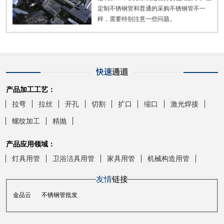
定制不锈钢管和普通的采购不锈钢管不一
样，需要特别注意一些问题。
产品加工工艺：
拉弯
拉丝
开孔
切割
扩口
缩口
激光焊接
螺纹加工
精抛
产品应用领域：
灯具用管
卫浴洁具用管
家具用管
机械构造用管
友情
链接
金品云
不锈钢管批发