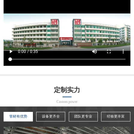
定制实力
Custom power
管材有优势
设备更齐全
团队更专业
经验更丰富