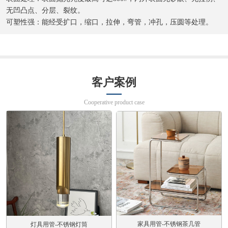
无凹凸点、分层、裂纹。
可塑性强：能经受扩口，缩口，拉伸，弯管，冲孔，压圆等处理。
客户案例
Cooperative product case
家具用管-不锈钢茶几管
灯具用管-不锈钢灯筒