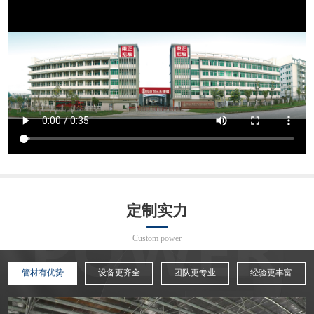
定制实力
Custom power
管材有优势
设备更齐全
团队更专业
经验更丰富