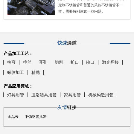
定制不锈钢管和普通的采购不锈钢管不一
样，需要特别注意一些问题。
产品加工工艺：
拉弯
拉丝
开孔
切割
扩口
缩口
激光焊接
螺纹加工
精抛
产品应用领域：
灯具用管
卫浴洁具用管
家具用管
机械构造用管
友情
链接
金品云
不锈钢管批发