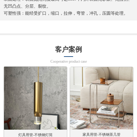
无凹凸点、分层、裂纹。
可塑性强：能经受扩口，缩口，拉伸，弯管，冲孔，压圆等处理。
客户案例
Cooperative product case
家具用管-不锈钢茶几管
灯具用管-不锈钢灯筒