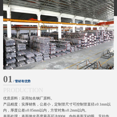
01
/ 管材有优势
PRODUCTION
优质原料：采用知名钢厂原料。
产品精度：实厚销售，公差小，定制管尺寸可控制管直径±0.1mm以
内，厚度公差±0.05mm以内，方管对角±0.2mm以内。
表面处理：表面抛光亮度最高可达800#，内外表面无砂眼、无拉伤、