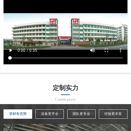
定制实力
Custom power
管材有优势
设备更齐全
团队更专业
经验更丰富