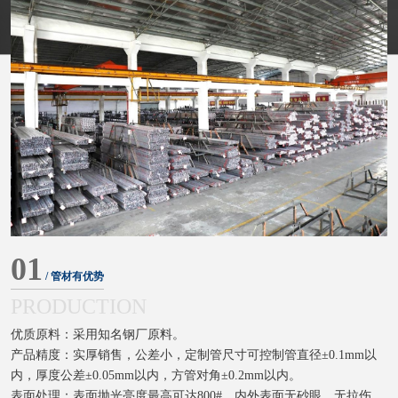
01
/ 管材有优势
PRODUCTION
优质原料：采用知名钢厂原料。
产品精度：实厚销售，公差小，定制管尺寸可控制管直径±0.1mm以
内，厚度公差±0.05mm以内，方管对角±0.2mm以内。
表面处理：表面抛光亮度最高可达800#，内外表面无砂眼、无拉伤、