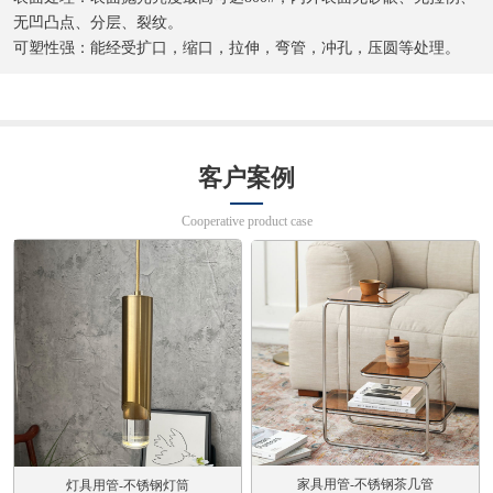
无凹凸点、分层、裂纹。
可塑性强：能经受扩口，缩口，拉伸，弯管，冲孔，压圆等处理。
客户案例
Cooperative product case
家具用管-不锈钢茶几管
灯具用管-不锈钢灯筒