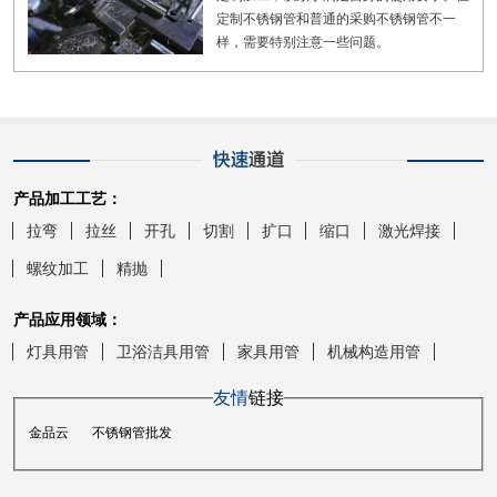
定制不锈钢管和普通的采购不锈钢管不一
样，需要特别注意一些问题。
产品加工工艺：
拉弯
拉丝
开孔
切割
扩口
缩口
激光焊接
螺纹加工
精抛
产品应用领域：
灯具用管
卫浴洁具用管
家具用管
机械构造用管
友情
链接
金品云
不锈钢管批发