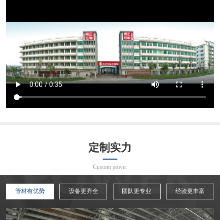
定制实力
Custom power
管材有优势
设备更齐全
团队更专业
经验更丰富