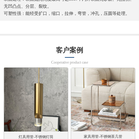
无凹凸点、分层、裂纹。
可塑性强：能经受扩口，缩口，拉伸，弯管，冲孔，压圆等处理。
客户案例
Cooperative product case
家具用管-不锈钢茶几管
灯具用管-不锈钢灯筒