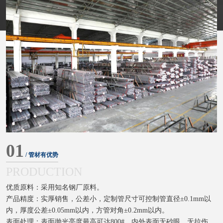
01
/ 管材有优势
PRODUCTION
优质原料：采用知名钢厂原料。
产品精度：实厚销售，公差小，定制管尺寸可控制管直径±0.1mm以
内，厚度公差±0.05mm以内，方管对角±0.2mm以内。
表面处理：表面抛光亮度最高可达800#，内外表面无砂眼、无拉伤、