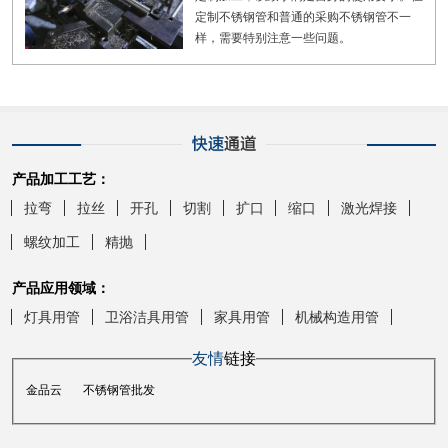
定制不锈钢管和普通的采购不锈钢管不一
样，需要特别注意一些问题。
产品加工工艺：
拉弯
拉丝
开孔
切割
扩口
缩口
激光焊接
螺纹加工
精抛
产品应用领域：
灯具用管
卫浴洁具用管
家具用管
机械构造用管
友情
链接
金品云
不锈钢管批发